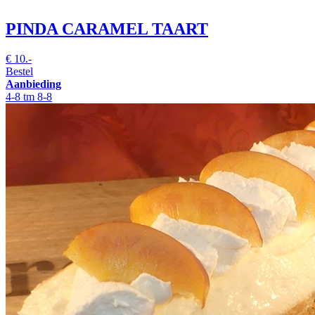
PINDA CARAMEL TAART
€
10.-
Bestel
Aanbieding
4-8 tm 8-8