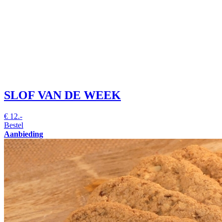
SLOF VAN DE WEEK
€
12.-
Bestel
Aanbieding