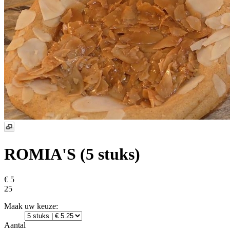
ROMIA'S (5 stuks)
€ 5
25
Maak uw keuze:
Aantal