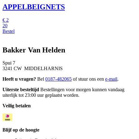
APPELBEIGNETS
€
2
20
Bestel
Bakker Van Helden
Spui 7
3241 CW MIDDELHARNIS
Heeft u vragen?
Bel
0187-482065
of stuur ons een
e-mail
.
Uiterste besteltijd
Bestellingen voor morgen kunnen vandaag
uiterlijk tot 23:00 uur geplaatst worden.
Veilig betalen
Blijf op de hoogte