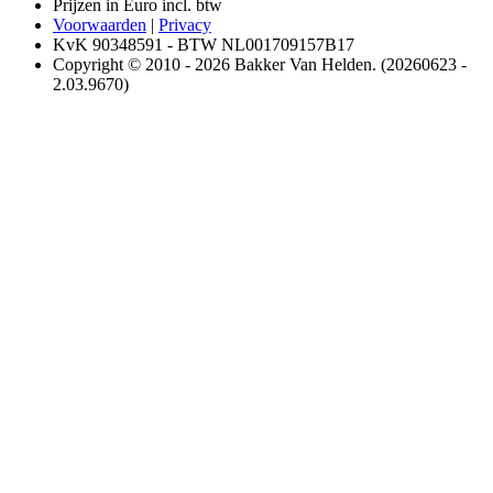
Prijzen in Euro incl. btw
Voorwaarden
|
Privacy
KvK 90348591 - BTW NL001709157B17
Copyright © 2010 - 2026 Bakker Van Helden. (20260623 -
2.03.9670)