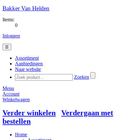
Bakker Van Helden
Items:
0
Inloggen
☰
Assortiment
Aanbiedingen
Naar website
Zoeken
Menu
Account
Winkelwagen
Verder winkelen
Verdergaan met
bestellen
Home