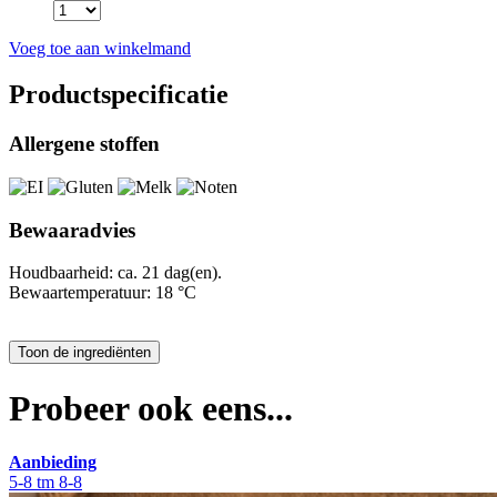
Voeg toe aan winkelmand
Productspecificatie
Allergene stoffen
Bewaaradvies
Houdbaarheid: ca. 21 dag(en).
Bewaartemperatuur: 18 °C
Probeer ook eens...
Aanbieding
5-8 tm 8-8