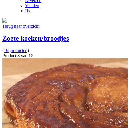
Diversen
Vlaaien
IJs
Terug naar overzicht
Zoete koeken/broodjes
(16 producten)
Product 8 van 16