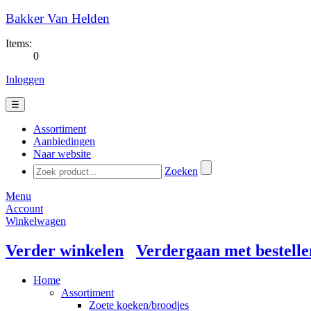
Bakker Van Helden
Items:
0
Inloggen
☰
Assortiment
Aanbiedingen
Naar website
Zoeken
Menu
Account
Winkelwagen
Verder winkelen
Verdergaan met bestelle
Home
Assortiment
Zoete koeken/broodjes