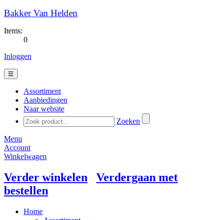
Bakker Van Helden
Items:
0
Inloggen
☰
Assortiment
Aanbiedingen
Naar website
Zoeken
Menu
Account
Winkelwagen
Verder winkelen
Verdergaan met
bestellen
Home