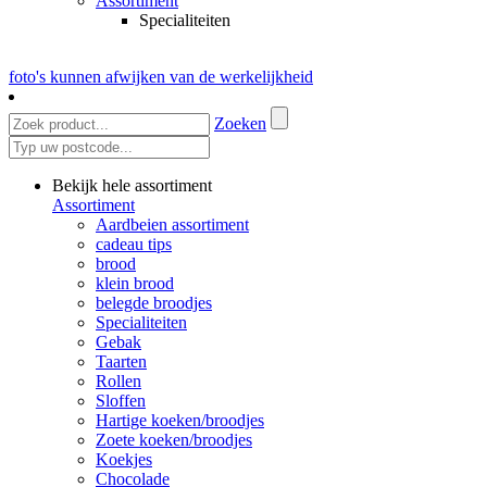
Assortiment
Specialiteiten
foto's kunnen afwijken van de werkelijkheid
Zoeken
Bekijk hele assortiment
Assortiment
Aardbeien assortiment
cadeau tips
brood
klein brood
belegde broodjes
Specialiteiten
Gebak
Taarten
Rollen
Sloffen
Hartige koeken/broodjes
Zoete koeken/broodjes
Koekjes
Chocolade