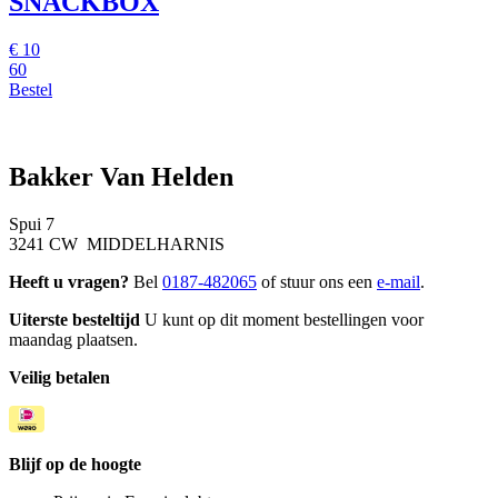
SNACKBOX
€
10
60
Bestel
Bakker Van Helden
Spui 7
3241 CW MIDDELHARNIS
Heeft u vragen?
Bel
0187-482065
of stuur ons een
e-mail
.
Uiterste besteltijd
U kunt op dit moment bestellingen voor
maandag plaatsen.
Veilig betalen
Blijf op de hoogte