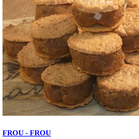
FROU - FROU