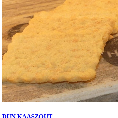
DUN KAASZOUT