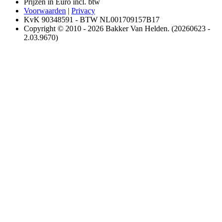
Prijzen in Euro incl. btw
Voorwaarden
|
Privacy
KvK 90348591 - BTW NL001709157B17
Copyright © 2010 - 2026 Bakker Van Helden. (20260623 -
2.03.9670)