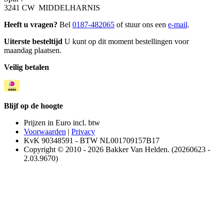
3241 CW MIDDELHARNIS
Heeft u vragen?
Bel
0187-482065
of stuur ons een
e-mail
.
Uiterste besteltijd
U kunt op dit moment bestellingen voor
maandag plaatsen.
Veilig betalen
Blijf op de hoogte
Prijzen in Euro incl. btw
Voorwaarden
|
Privacy
KvK 90348591 - BTW NL001709157B17
Copyright © 2010 - 2026 Bakker Van Helden. (20260623 -
2.03.9670)