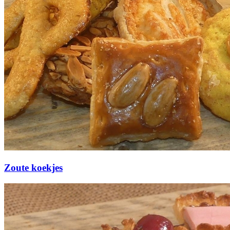
Zoute koekjes