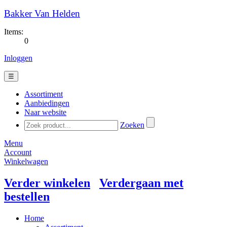
Bakker Van Helden
Items:
0
Inloggen
☰
Assortiment
Aanbiedingen
Naar website
Zoeken
Menu
Account
Winkelwagen
Verder winkelen
Verdergaan met
bestellen
Home