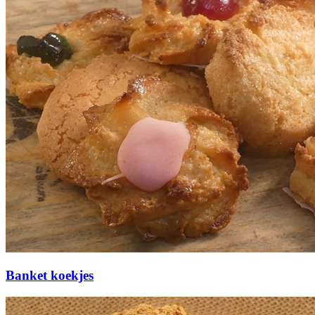
Banket koekjes