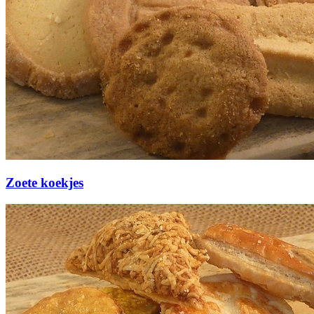
Zoete koekjes