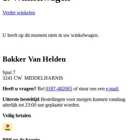
Verder winkelen
U heeft op dit moment niets in uw winkelwagen.
Bakker Van Helden
Spui 7
3241 CW MIDDELHARNIS
Heeft u vragen?
Bel
0187-482065
of stuur ons een
e-mail
.
Uiterste besteltijd
Bestellingen voor morgen kunnen vandaag
uiterlijk tot 23:00 uur geplaatst worden.
Veilig betalen
Blijf op de hoogte