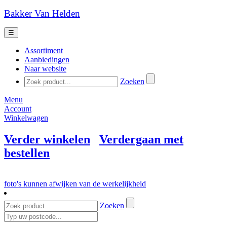
Bakker Van Helden
☰
Assortiment
Aanbiedingen
Naar website
Zoeken
Menu
Account
Winkelwagen
Verder winkelen
Verdergaan met
bestellen
foto's kunnen afwijken van de werkelijkheid
Zoeken