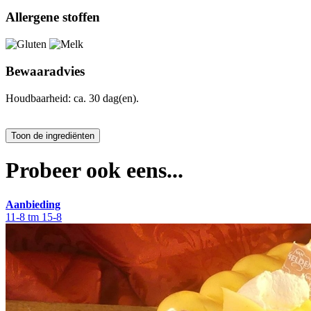
Allergene stoffen
Bewaaradvies
Houdbaarheid: ca. 30 dag(en).
Probeer ook eens...
Aanbieding
11-8 tm 15-8