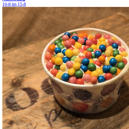
10-8 tm 15-8