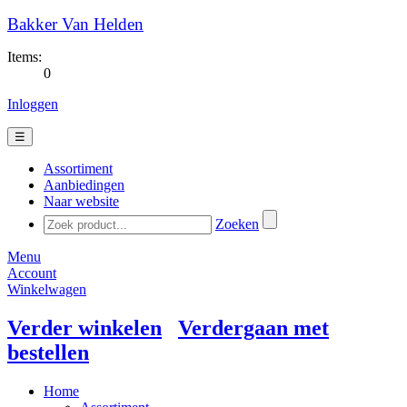
Bakker Van Helden
Items:
0
Inloggen
☰
Assortiment
Aanbiedingen
Naar website
Zoeken
Menu
Account
Winkelwagen
Verder winkelen
Verdergaan met
bestellen
Home