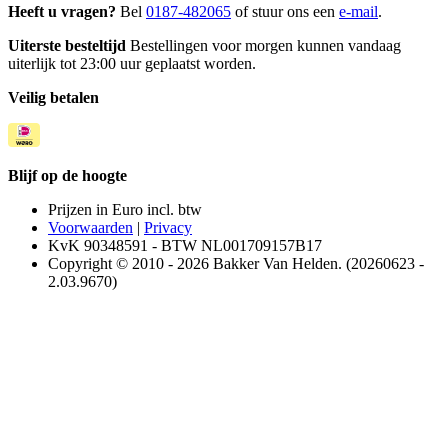
Heeft u vragen?
Bel
0187-482065
of stuur ons een
e-mail
.
Uiterste besteltijd
Bestellingen voor morgen kunnen vandaag
uiterlijk tot 23:00 uur geplaatst worden.
Veilig betalen
Blijf op de hoogte
Prijzen in Euro incl. btw
Voorwaarden
|
Privacy
KvK 90348591 - BTW NL001709157B17
Copyright © 2010 - 2026 Bakker Van Helden. (20260623 -
2.03.9670)