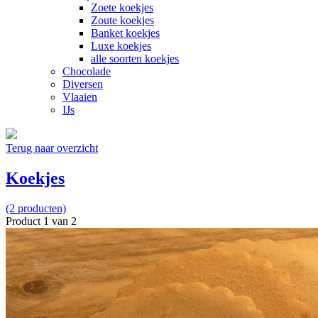
Zoete koekjes
Zoute koekjes
Banket koekjes
Luxe koekjes
alle soorten koekjes
Chocolade
Diversen
Vlaaien
IJs
Terug naar overzicht
Koekjes
(2 producten)
Product 1 van 2