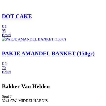
DOT CAKE
€
1
95
Bestel
PAKJE AMANDEL BANKET (150gr)
€
5
70
Bestel
Bakker Van Helden
Spui 7
3241 CW MIDDELHARNIS