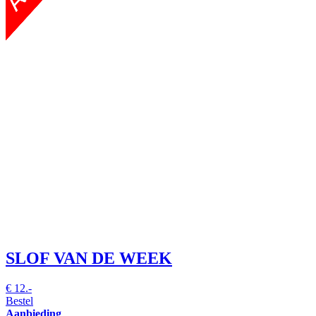
SLOF VAN DE WEEK
€
12.-
Bestel
Aanbieding