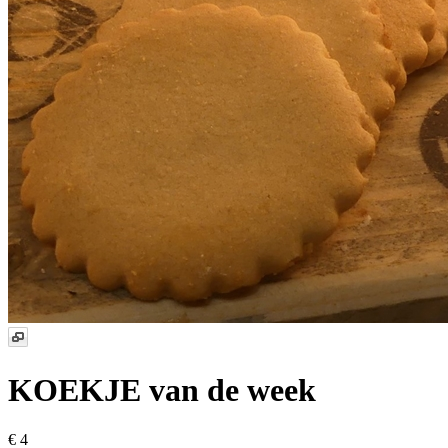
KOEKJE van de week
€ 4