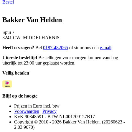
Bestel
Bakker Van Helden
Spui 7
3241 CW MIDDELHARNIS
Heeft u vragen?
Bel
0187-482065
of stuur ons een
e-mail
.
Uiterste besteltijd
Bestellingen voor morgen kunnen vandaag
uiterlijk tot 23:00 uur geplaatst worden.
Veilig betalen
Blijf op de hoogte
Prijzen in Euro incl. btw
Voorwaarden
|
Privacy
KvK 90348591 - BTW NL001709157B17
Copyright © 2010 - 2026 Bakker Van Helden. (20260623 -
2.03.9670)