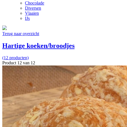
Chocolade
Diversen
Vlaaien
IJs
Terug naar overzicht
Hartige koeken/broodjes
(12 producten)
Product 12 van 12