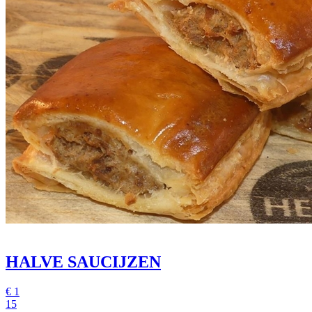
HALVE SAUCIJZEN
€
1
15