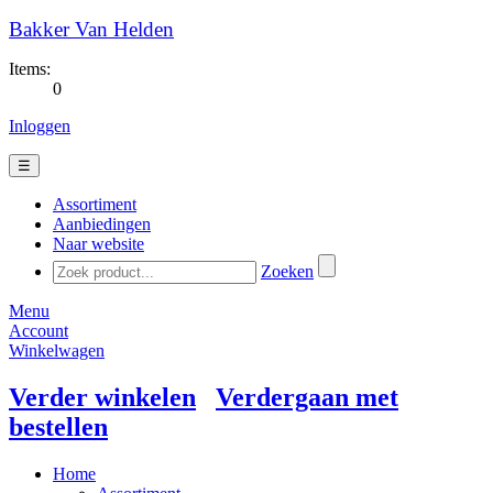
Bakker Van Helden
Items:
0
Inloggen
☰
Assortiment
Aanbiedingen
Naar website
Zoeken
Menu
Account
Winkelwagen
Verder winkelen
Verdergaan met
bestellen
Home