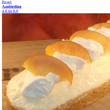
Bestel
Aanbieding
4-8 tm 8-8