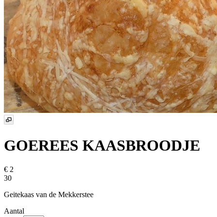
GOEREES KAASBROODJE
€ 2
30
Geitekaas van de Mekkerstee
Aantal