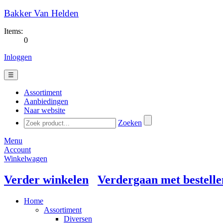
Bakker Van Helden
Items:
0
Inloggen
☰
Assortiment
Aanbiedingen
Naar website
Zoeken
Menu
Account
Winkelwagen
Verder winkelen
Verdergaan met bestelle
Home
Assortiment
Diversen