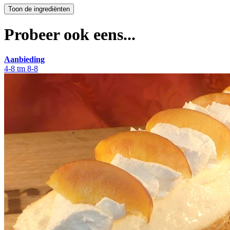
Probeer ook eens...
Aanbieding
4-8 tm 8-8