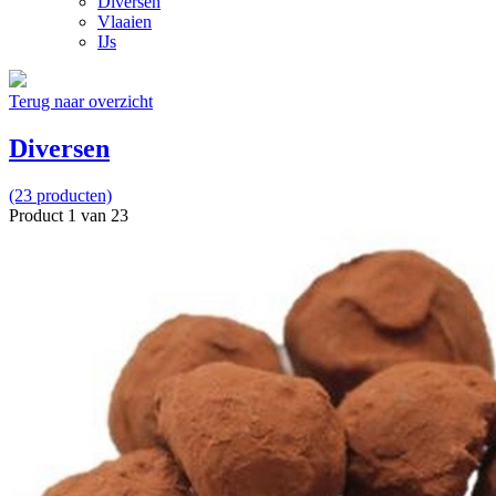
Diversen
Vlaaien
IJs
Terug naar overzicht
Diversen
(23 producten)
Product 1 van 23