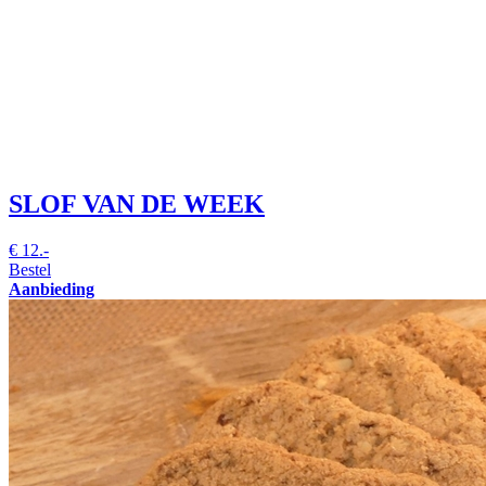
SLOF VAN DE WEEK
€
12.-
Bestel
Aanbieding