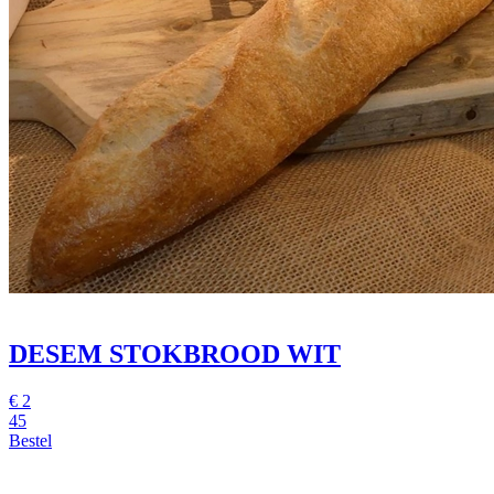
DESEM STOKBROOD WIT
€
2
45
Bestel