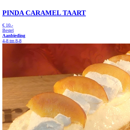
PINDA CARAMEL TAART
€
10.-
Bestel
Aanbieding
4-8 tm 8-8