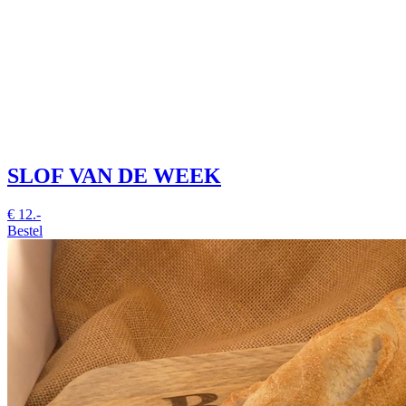
SLOF VAN DE WEEK
€
12.-
Bestel