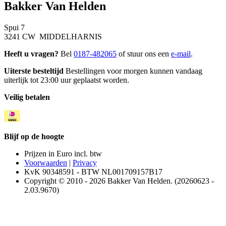
Bakker Van Helden
Spui 7
3241 CW MIDDELHARNIS
Heeft u vragen?
Bel
0187-482065
of stuur ons een
e-mail
.
Uiterste besteltijd
Bestellingen voor morgen kunnen vandaag
uiterlijk tot 23:00 uur geplaatst worden.
Veilig betalen
Blijf op de hoogte
Prijzen in Euro incl. btw
Voorwaarden
|
Privacy
KvK 90348591 - BTW NL001709157B17
Copyright © 2010 - 2026 Bakker Van Helden. (20260623 -
2.03.9670)