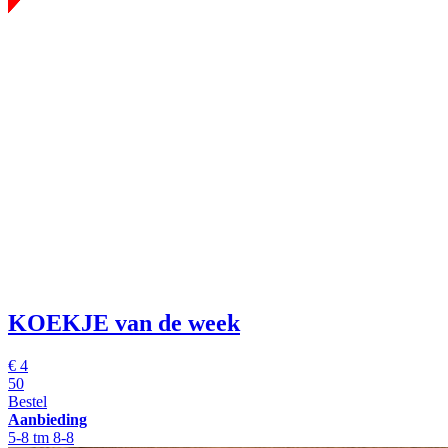
KOEKJE van de week
€
4
50
Bestel
Aanbieding
5-8 tm 8-8