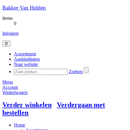
Bakker Van Helden
Items:
0
Inloggen
☰
Assortiment
Aanbiedingen
Naar website
Zoeken
Menu
Account
Winkelwagen
Verder winkelen
Verdergaan met
bestellen
Home